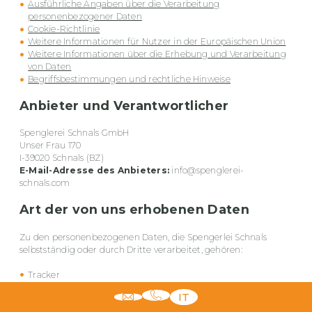
Ausführliche Angaben über die Verarbeitung
personenbezogener Daten
Cookie-Richtlinie
Weitere Informationen für Nutzer in der Europäischen Union
Weitere Informationen über die Erhebung und Verarbeitung
von Daten
Begriffsbestimmungen und rechtliche Hinweise
Anbieter und Verantwortlicher
Spenglerei Schnals GmbH
Unser Frau 170
I-39020 Schnals (BZ)
E-Mail-Adresse des Anbieters:
info@spenglerei-
schnals.com
Art der von uns erhobenen Daten
Zu den personenbezogenen Daten, die Spengerlei Schnals
selbstständig oder durch Dritte verarbeitet, gehören:
Tracker
Nutzungsdaten
IT
Anzahl der Nutzer