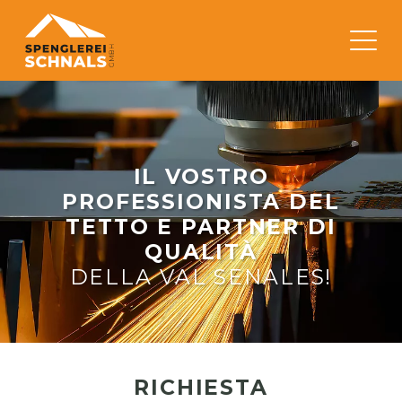
IL VOSTRO
PROFESSIONISTA DEL
TETTO E PARTNER DI
QUALITÀ
DELLA VAL SENALES!
RICHIESTA