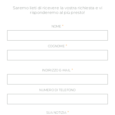
Saremo lieti di ricevere la vostra richiesta e vi
risponderemo al più presto!
*
NOME
*
COGNOME
*
INDIRIZZO E-MAIL
NUMERO DI TELEFONO
*
SUA NOTIZIA