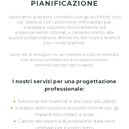
PIANIFICAZIONE
Lavoriamo a stretto contatto con gli architetti, con
voi clienti e con i promotori immobiliari per
sviluppare soluzioni tecnicamente ed
esteticamente ottimali, e teniamo molto alla
buona collaborazione all'interno del nostro team e
con i nostri partner.
Siamo lieti di consigliarvi sui vari materiali e sulle loro proprietà,
sulla durata e sull'estetica e di sviluppare soluzioni
personalizzate per ogni progetto.
I nostri servizi per una progettazione
professionale:
Selezione dei materiali e dei colori più adatti
Sviluppo delle soluzioni tecniche ottimali per gli
impianti fotovoltaici e solari
Calcolo del sistema di protezione dalla neve
ottimale per il vostro tetto